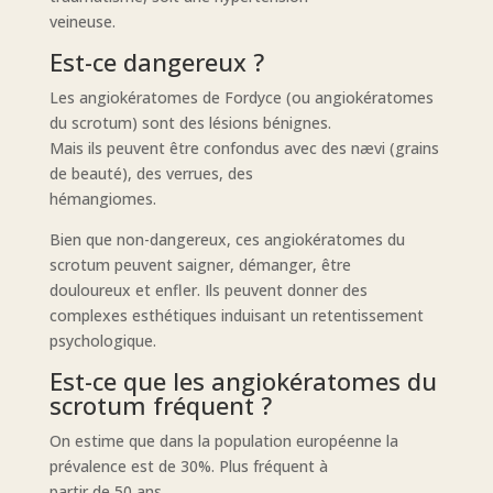
veineuse.
Est-ce dangereux ?
Les angiokératomes de Fordyce (ou angiokératomes
du scrotum) sont des lésions bénignes.
Mais ils peuvent être confondus avec des nævi (grains
de beauté), des verrues, des
hémangiomes.
Bien que non-dangereux, ces angiokératomes du
scrotum peuvent saigner, démanger, être
douloureux et enfler. Ils peuvent donner des
complexes esthétiques induisant un retentissement
psychologique.
Est-ce que les angiokératomes du
scrotum fréquent ?
On estime que dans la population européenne la
prévalence est de 30%. Plus fréquent à
partir de 50 ans.