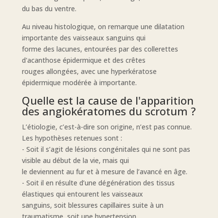
du bas du ventre.
Au niveau histologique, on remarque une dilatation
importante des vaisseaux sanguins qui
forme des lacunes, entourées par des collerettes
d'acanthose épidermique et des crêtes
rouges allongées, avec une hyperkératose
épidermique modérée à importante.
Quelle est la cause de l'apparition
des angiokératomes du scrotum ?
L’étiologie, c’est-à-dire son origine, n’est pas connue.
Les hypothèses retenues sont :
- Soit il s’agit de lésions congénitales qui ne sont pas
visible au début de la vie, mais qui
le deviennent au fur et à mesure de l’avancé en âge.
- Soit il en résulte d’une dégénération des tissus
élastiques qui entourent les vaisseaux
sanguins, soit blessures capillaires suite à un
traumatisme, soit une hypertension