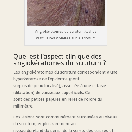
Angiokératomes du scrotum, taches
vasculaires violettes sur le scrotum
Quel est l’aspect clinique des
angiokératomes du scrotum ?
Les angiokératomes du scrotum correspondent à une
hyperkératose de l’épiderme (petit
surplus de peau localisé), associée à une ectasie
(dilatation) de vaisseaux superficiels. Ce
sont des petites papules en relief de l’ordre du
millimètre.
Ces lésions sont communément retrouvées au niveau
du scrotum, et plus rarement au
niveau du gland du pénis, de la verge, des cuisses et